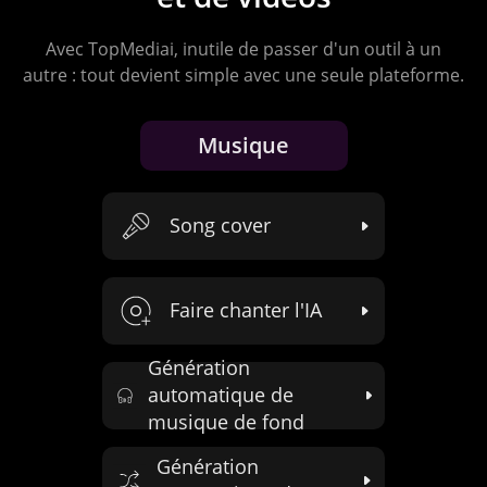
Avec TopMediai, inutile de passer d'un outil à un
autre : tout devient simple avec une seule plateforme.
Musique
Génération de
musique par l'IA
Transformer parole en
chanson
Générer des paroles
avec IA
Composition à partir