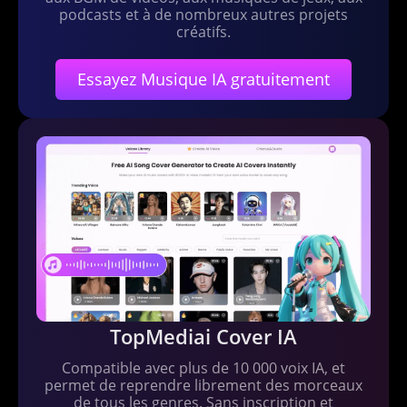
podcasts et à de nombreux autres projets
créatifs.
Essayez Musique IA gratuitement
TopMediai Cover IA
Compatible avec plus de 10 000 voix IA, et
permet de reprendre librement des morceaux
de tous les genres. Sans inscription et