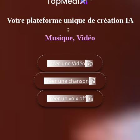
Votre plateforme unique de création IA
:
Musique, Vidéo et voix
Créer une Vidéo
Créer une chanson
Créer un voix off