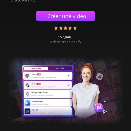
Créer une vidéo
157,846+
vidéos crées par IA