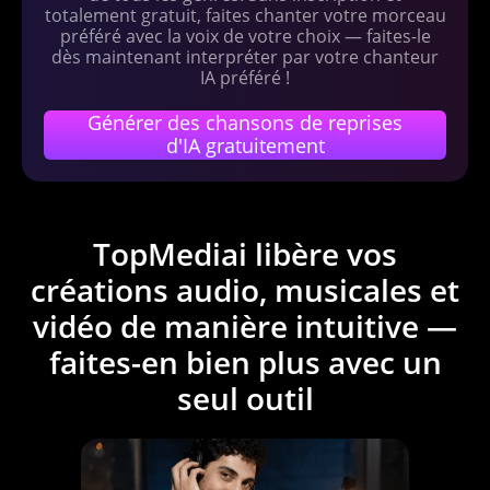
totalement gratuit, faites chanter votre morceau
préféré avec la voix de votre choix — faites-le
dès maintenant interpréter par votre chanteur
IA préféré !
Générer des chansons de reprises
d'IA gratuitement
TopMediai libère vos
créations audio, musicales et
vidéo de manière intuitive —
faites-en bien plus avec un
seul outil
Améliorateur Audio IA
Populaire