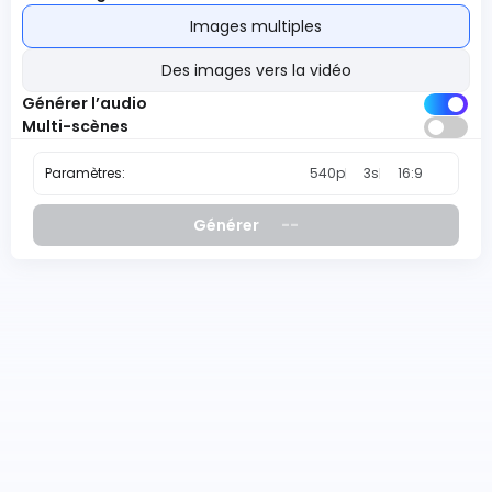
Images multiples
Des images vers la vidéo
Générer l’audio
Multi-scènes
Paramètres:
540p
3s
16:9
--
Générer