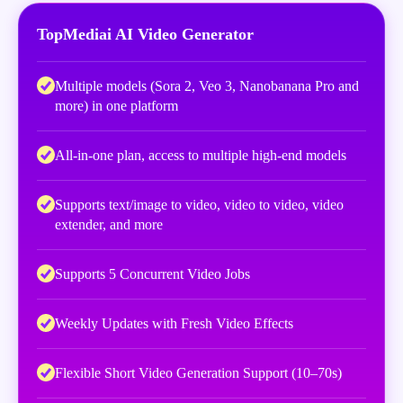
TopMediai AI Video Generator
Multiple models (Sora 2, Veo 3, Nanobanana Pro and
more) in one platform
All-in-one plan, access to multiple high-end models
Supports text/image to video, video to video, video
extender, and more
Supports 5 Concurrent Video Jobs
Weekly Updates with Fresh Video Effects
Flexible Short Video Generation Support (10–70s)