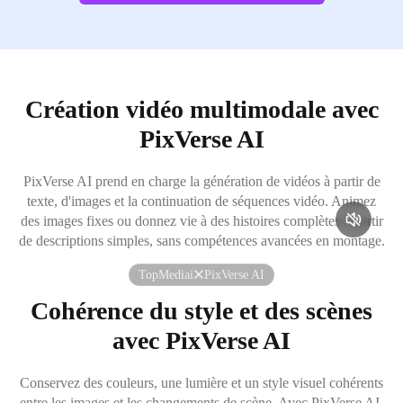
Création vidéo multimodale avec
PixVerse AI
PixVerse AI prend en charge la génération de vidéos à partir de
texte, d'images et la continuation de séquences vidéo. Animez
des images fixes ou donnez vie à des histoires complètes à partir
de descriptions simples, sans compétences avancées en montage.
TopMediai
PixVerse AI
Cohérence du style et des scènes
avec PixVerse AI
Conservez des couleurs, une lumière et un style visuel cohérents
entre les images et les changements de scène. Avec PixVerse AI,