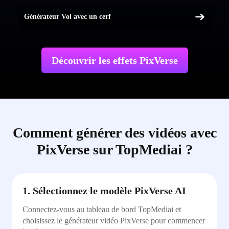
Générateur Vol avec un cerf
Découvrir les effets PixVerse
Comment générer des vidéos avec
PixVerse sur TopMediai ?
1. Sélectionnez le modèle PixVerse AI
Connectez-vous au tableau de bord TopMediai et
choisissez le générateur vidéo PixVerse pour commencer