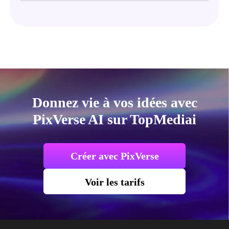
Donnez vie à vos idées avec
PixVerse AI sur TopMediai
Créer avec PixVerse
Voir les tarifs