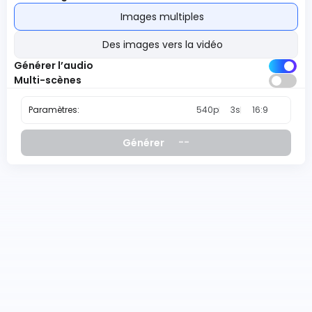
Images multiples
Des images vers la vidéo
Générer l’audio
Multi-scènes
Paramètres:
540p
3s
16:9
--
Générer