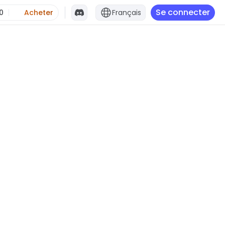
Se connecter
0
Acheter
Français