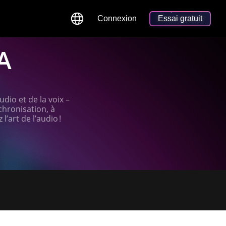
Connexion
Essai gratuit
IA
udio et de la voix –
chronisation, à
’art de l’audio !