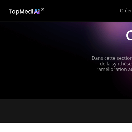
Créer
C
Dans cette section,
de la synthèse
l’amélioration a