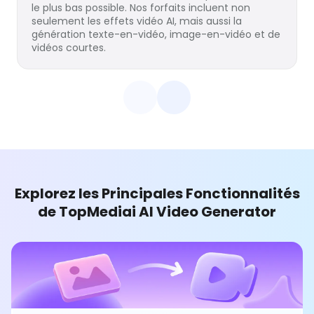
le plus bas possible. Nos forfaits incluent non
seulement les effets vidéo AI, mais aussi la
génération texte-en-vidéo, image-en-vidéo et de
vidéos courtes.
Explorez les Principales Fonctionnalités
de TopMediai AI Video Generator