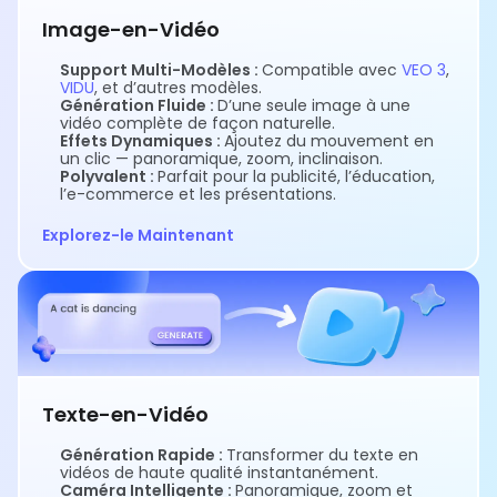
Image-en-Vidéo
Support Multi-Modèles :
Compatible avec
VEO 3
,
VIDU
, et d’autres modèles.
Génération Fluide :
D’une seule image à une
vidéo complète de façon naturelle.
Effets Dynamiques :
Ajoutez du mouvement en
un clic — panoramique, zoom, inclinaison.
Polyvalent :
Parfait pour la publicité, l’éducation,
l’e-commerce et les présentations.
Explorez-le Maintenant
Texte-en-Vidéo
Génération Rapide :
Transformer du texte en
vidéos de haute qualité instantanément.
Caméra Intelligente :
Panoramique, zoom et