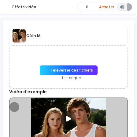
Effets vidéo
0
Acheter
Câlin IA
Téléverser des fichiers
Historique
Vidéo d'exemple