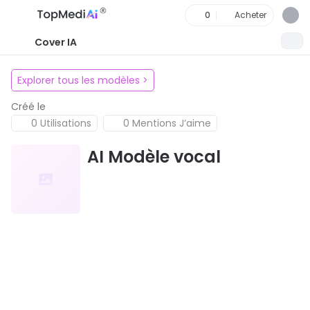
0
Acheter
Cover IA
Explorer tous les modèles
>
Créé le
0 Utilisations
0 Mentions J’aime
AI Modèle vocal