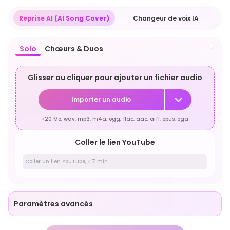
Reprise AI (AI Song Cover)
Changeur de voix IA
Solo
Chœurs & Duos
Glisser ou cliquer pour ajouter un fichier audio
Importer un audio
<20 Mo, wav, mp3, m4a, ogg, flac, aac, aiff, opus, oga
Coller le lien YouTube
Paramètres avancés