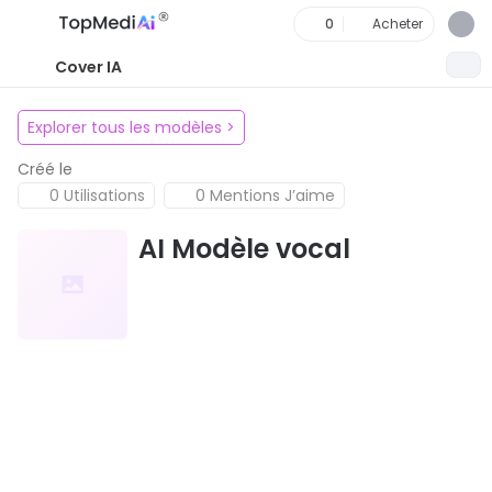
0
Acheter
Cover IA
Explorer tous les modèles
>
Créé le
0 Utilisations
0 Mentions J’aime
AI Modèle vocal