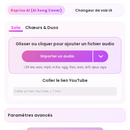
Reprise AI (AI Song Cover)
Changeur de voix IA
Solo
Chœurs & Duos
Glisser ou cliquer pour ajouter un fichier audio
Importer un audio
<20 Mo, wav, mp3, m4a, ogg, flac, aac, aiff, opus, oga
Coller le lien YouTube
Paramètres avancés