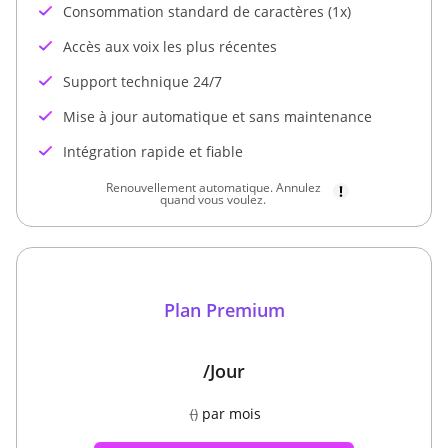
Consommation standard de caractères (1x)
Accès aux voix les plus récentes
Support technique 24/7
Mise à jour automatique et sans maintenance
Intégration rapide et fiable
Renouvellement automatique. Annulez
quand vous voulez.
Plan Premium
/Jour
(
)
par mois