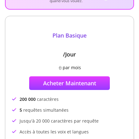
quand vous voulez.
Plan Basique
/Jour
(
)
par mois
Acheter Maintenant
200 000
caractères
5
requêtes simultanées
Jusqu'à 20 000 caractères par requête
Accès à toutes les voix et langues