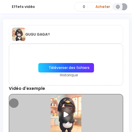
Effets vidéo
0
Acheter
GUGU GAGA!!
Téléverser des fichiers
Historique
Vidéo d'exemple