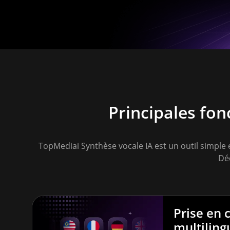
Principales fon
TopMediai Synthèse vocale IA est un outil simple 
Déc
Prise en 
multiling