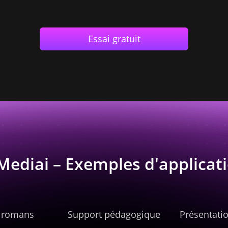
Essai gratuit
Mediai – Exemples d'applicati
e romans
Support pédagogique
Présentatio