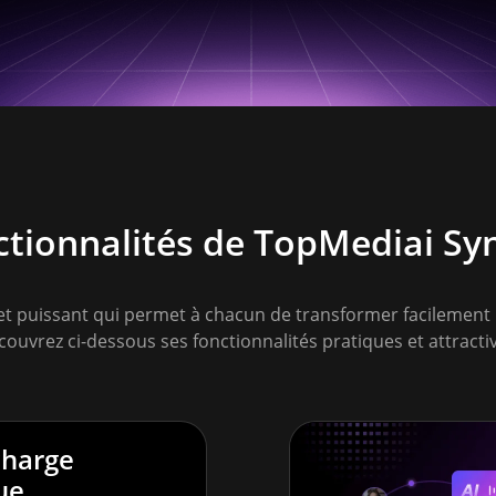
ctionnalités de TopMediai Sy
et puissant qui permet à chacun de transformer facilement u
ouvrez ci-dessous ses fonctionnalités pratiques et attracti
charge
ue