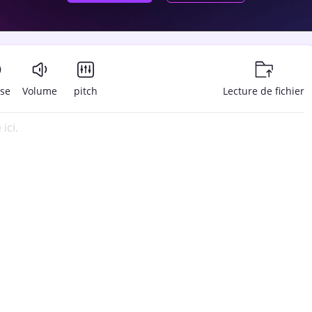
sse
Volume
pitch
Lecture de fichier