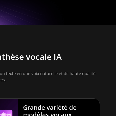
nthèse vocale IA
n texte en une voix naturelle et de haute qualité.
ves.
Grande variété de
modèles vocaux