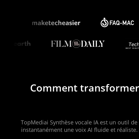
Comment transformer u
TopMediai Synthèse vocale IA est un outil de l
instantanément une voix AI fluide et réalist