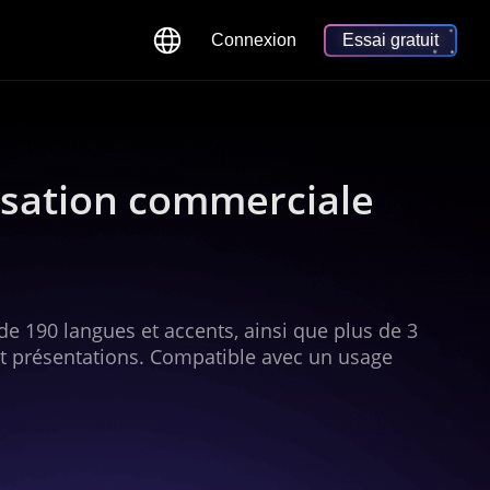
Connexion
Essai gratuit
lisation commerciale
e 190 langues et accents, ainsi que plus de 3
et présentations. Compatible avec un usage