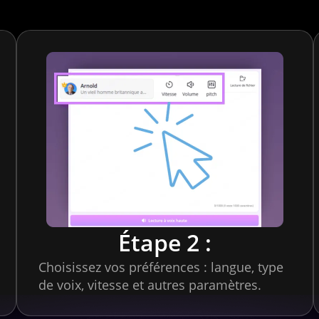
Étape 2 :
Choisissez vos préférences : langue, type
de voix, vitesse et autres paramètres.