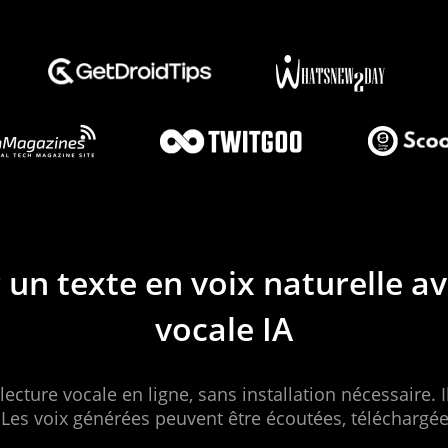
n texte en voix naturelle a
vocale IA
ecture vocale en ligne, sans installation nécessaire. Il
e. Les voix générées peuvent être écoutées, téléchargé